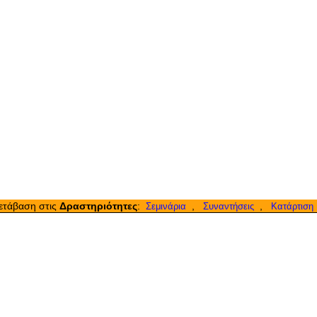
ετάβαση στις
Δραστηριότητες
:
,
,
Σεμινάρια
Συναντήσεις
Κατάρτιση